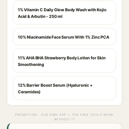
1% Vitamin C Daily Glow Body Wash with Kojic
Acid & Arbutin - 250 ml
10% Niacinamide Face Serum With 1% Zinc PCA
11% AHA BHA Strawberry Body Lotion for Skin
Smoothening
12% Barrier Boost Serum (Hyaluronic +
Ceramides)
PROMOTION · OUR OWN APP — THE FREE TOOLS WORK
WITHOUT IT