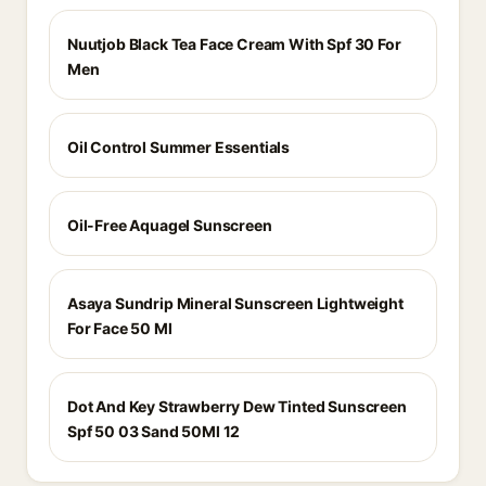
Nuutjob Black Tea Face Cream With Spf 30 For
Men
Oil Control Summer Essentials
Oil-Free Aquagel Sunscreen
Asaya Sundrip Mineral Sunscreen Lightweight
For Face 50 Ml
Dot And Key Strawberry Dew Tinted Sunscreen
Spf 50 03 Sand 50Ml 12