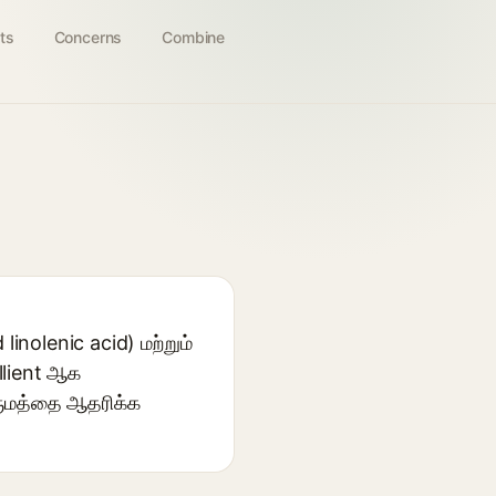
ts
Concerns
Combine
inolenic acid) மற்றும்
llient ஆக
சருமத்தை ஆதரிக்க