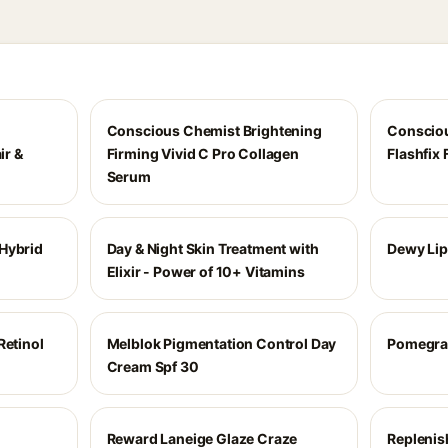
Conscious Chemist Brightening
Consciou
ir &
Firming Vivid C Pro Collagen
Flashfix
Serum
Hybrid
Day & Night Skin Treatment with
Dewy Lip
Elixir - Power of 10+ Vitamins
Retinol
Melblok Pigmentation Control Day
Pomegran
Cream Spf 30
Reward Laneige Glaze Craze
Replenis