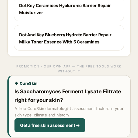
Dot Key Ceramides Hyaluronic Barrier Repair
Moisturizer
Dot And Key Blueberry Hydrate Barrier Repair
Milky Toner Essence With 5 Ceramides
PROMOTION · OUR OWN APP — THE FREE TOOLS WORK
WITHOUT IT
◆ CureSkin
Is Saccharomyces Ferment Lysate Filtrate
right for your skin?
A free CureSkin dermatologist assessment factors in your
skin type, climate and history.
Get a free skin assessment →