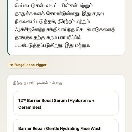
பெப்டைடுகள், வைட்டமின்கள் மற்றும்
தாதுக்களைக் கொண்டுள்ளது. இது சருவ
நிலைமைப்படுத்தல், நீரேற்றம் மற்றும்
ஆக்சிஜனேற்ற சக்திவாய்ந்த செயல்பாடுகளைத்
தாங்குவதற்கு சரும பராமரிப்பில்
பயன்படுத்தப்படுகிறது. இது மற்றும்.
🍄 Fungal-acne trigger
இந்த தயாரிப்புகளில் உள்ளது
12% Barrier Boost Serum (Hyaluronic +
Ceramides)
Barrier Repair Gentle Hydrating Face Wash