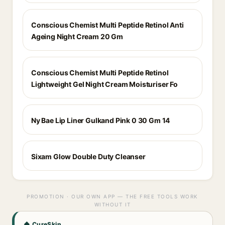
Conscious Chemist Multi Peptide Retinol Anti
Ageing Night Cream 20 Gm
Conscious Chemist Multi Peptide Retinol
Lightweight Gel Night Cream Moisturiser Fo
Ny Bae Lip Liner Gulkand Pink 0 30 Gm 14
Sixam Glow Double Duty Cleanser
PROMOTION · OUR OWN APP — THE FREE TOOLS WORK
WITHOUT IT
◆ CureSkin