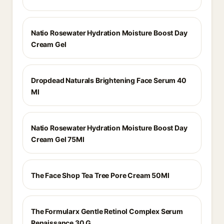
Natio Rosewater Hydration Moisture Boost Day
Cream Gel
Dropdead Naturals Brightening Face Serum 40
Ml
Natio Rosewater Hydration Moisture Boost Day
Cream Gel 75Ml
The Face Shop Tea Tree Pore Cream 50Ml
The Formularx Gentle Retinol Complex Serum
Renaissance 30 G