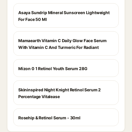
Asaya Sundrip Mineral Sunscreen Lightweight
For Face 50 Ml
Mamaearth Vitamin C Daily Glow Face Serum
With Vitamin C And Turmeric For Radiant
Mizon 0 1 Retinol Youth Serum 28G
Skininspired Night Knight Retinol Serum 2
Percentage Vitalease
Rosehip & Retinol Serum - 30ml