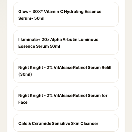
Glow+ 30X* Vitamin C Hydrating Essence
Serum- 50ml
Illuminate+ 20x Alpha Arbutin Luminous
Essence Serum 50ml
Night Knight - 2% VitAlease Retinol Serum Refill
(30ml)
Night Knight - 2% VitAlease Retinol Serum for
Face
Oats & Ceramide Sensitive Skin Cleanser