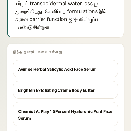
மற்றும் transepidermal water loss ஐ
குறைக்கிறது. வெளிப்புற formulations இல்
அவை barrier function ஐ পুনরெழுப்ப
பயன்படுகின்றன
இந்த தயாரிப்புகளில் உள்ளது
Avimee Herbal Salicylic Acid Face Serum
Brighten Exfoliating Crème Body Butter
Chemist At Play 1 5Percent Hyaluronic Acid Face
Serum