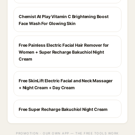
Chemist At Play Vitamin C Brightening Boost
Face Wash For Glowing Skin
Free Painless Electric Facial Hair Remover for
Women + Super Recharge Bakuchiol Night
Cream
Free SkinLift Electric Facial and Neck Massager
+ Night Cream + Day Cream
Free Super Recharge Bakuchiol Night Cream
PROMOTION · OUR OWN APP — THE FREE TOOLS WORK