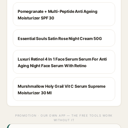
Pomegranate + Multi-Peptide Anti Ageing
Moisturizer SPF 30
Essential Souls Satin Rose Night Cream 50G
Luxuri Retinol 4 In 1 Face Serum Serum For Anti
Aging Night Face Serum With Retino
Murshmallow Holy Grail Vit C Serum Supreme
Moisturizer 30 Ml
PROMOTION · OUR OWN APP — THE FREE TOOLS WORK
WITHOUT IT