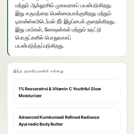
மற்றும் ஆக்லூசிவ் முகவராகப் பயன்படுகிறது.
இது சருமத்தை மென்மையாக்குகிறது மற்றும்
டிரான்ஸ்எபிடெர்மல் நீர் இழப்பைக் குறைக்கிறது.
இது பாம்கள், லோஷன்கள் மற்றும் உதட்டு
பொருட்களில் பொதுவாகப்
பயன்படுத்தப்படுகிறது.
இந்த தயாரிப்புகளில் உள்ளது
1% Resveratrol & Vitamin C Youthful Glow
Moisturizer
Advanced Kumkumadi Refined Radiance
Ayurvedic Body Butter