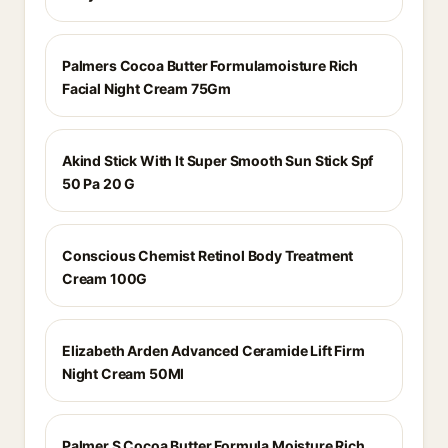
Palmers Cocoa Butter Formulamoisture Rich
Facial Night Cream 75Gm
Akind Stick With It Super Smooth Sun Stick Spf
50 Pa 20 G
Conscious Chemist Retinol Body Treatment
Cream 100G
Elizabeth Arden Advanced Ceramide Lift Firm
Night Cream 50Ml
Palmer S Cocoa Butter Formula Moisture Rich