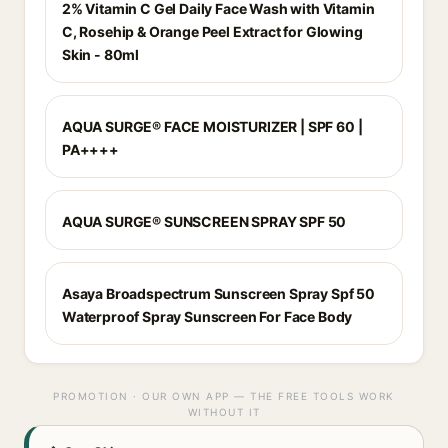
2% Vitamin C Gel Daily Face Wash with Vitamin
C, Rosehip & Orange Peel Extract for Glowing
Skin - 80ml
AQUA SURGE® FACE MOISTURIZER | SPF 60 |
PA++++
AQUA SURGE® SUNSCREEN SPRAY SPF 50
Asaya Broadspectrum Sunscreen Spray Spf 50
Waterproof Spray Sunscreen For Face Body
PROMOTION · OUR OWN APP — THE FREE TOOLS WORK
WITHOUT IT