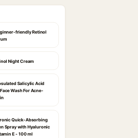
ginner-friendly Retinol
rum
inol Night Cream
sulated Salicylic Acid
Face Wash For Acne-
in
ronic Quick-Absorbing
n Spray with Hyaluronic
tamin E - 100 ml