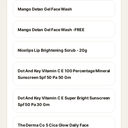
Mango Detan Gel Face Wash
Mango Detan Gel Face Wash -FREE
Nicolips Lip Brightening Scrub - 20g
Dot And Key Vitamin C E 100 Percentage Mineral
Sunscreen Spf 50 Pa 50 Gm
Dot And Key Vitamin C E Super Bright Sunscreen
Spf 50 Pa 30 Gm
The Derma Co 5 Cica Glow Daily Face