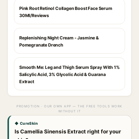
Pink Root Retinol Collagen Boost Face Serum
30Ml/Reviews
Replenishing Night Cream - Jasmine &
Pomegranate Drench
Smooth Me: Leg and Thigh Serum Spray With 1%
Salicylic Acid, 3% Glycolic Acid & Guarana
Extract
PROMOTION · OUR OWN APP — THE FREE TOOLS WORK
WITHOUT IT
◆ CureSkin
Is Camellia Sinensis Extract right for your