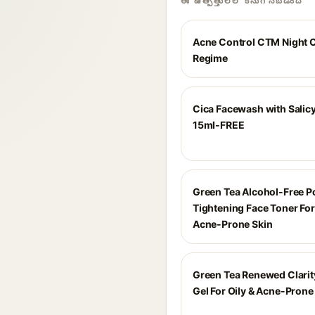
ఈ ఉత్పత్తులలో కనుగొనబడింది
Acne Control CTM Night 
Regime
Cica Facewash with Salicy
15ml-FREE
Green Tea Alcohol-Free P
Tightening Face Toner For
Acne-Prone Skin
Green Tea Renewed Clarit
Gel For Oily & Acne-Prone