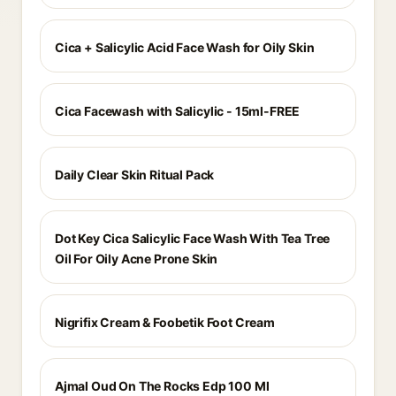
Cica + Salicylic Acid Face Wash for Oily Skin
Cica Facewash with Salicylic - 15ml-FREE
Daily Clear Skin Ritual Pack
Dot Key Cica Salicylic Face Wash With Tea Tree
Oil For Oily Acne Prone Skin
Nigrifix Cream & Foobetik Foot Cream
Ajmal Oud On The Rocks Edp 100 Ml