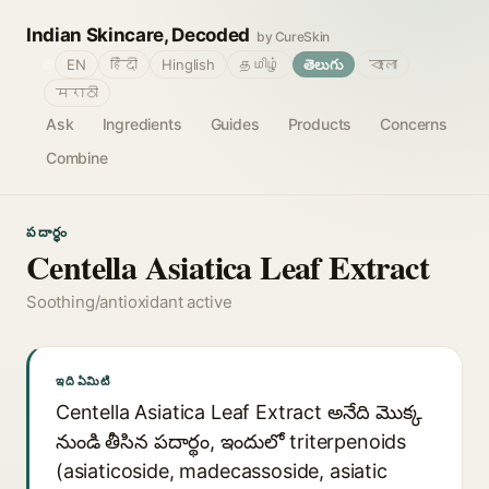
Indian Skincare, Decoded
by CureSkin
🌐
EN
हिंदी
Hinglish
தமிழ்
తెలుగు
বাংলা
मराठी
Ask
Ingredients
Guides
Products
Concerns
Combine
పదార్థం
Centella Asiatica Leaf Extract
Soothing/antioxidant active
ఇది ఏమిటి
Centella Asiatica Leaf Extract అనేది మొక్క
నుండి తీసిన పదార్థం, ఇందులో triterpenoids
(asiaticoside, madecassoside, asiatic