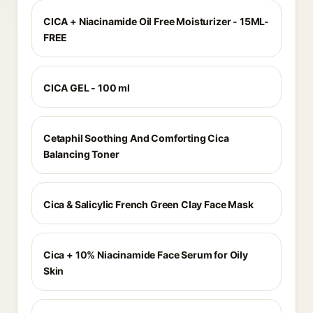
CICA + Niacinamide Oil Free Moisturizer - 15ML-
FREE
CICA GEL - 100 ml
Cetaphil Soothing And Comforting Cica
Balancing Toner
Cica & Salicylic French Green Clay Face Mask
Cica + 10% Niacinamide Face Serum for Oily
Skin