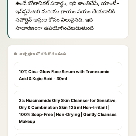
ఉండే బోటానికల్ పదార్థం, ఇది శాంతిచేసే, యాంటీ-
ఇన్‌ఫ్లమేటరీ మరియు గాయం నయం చేయడానికి
సపోర్టివ్ ఆస్తుల కోసం విలువైనది. ఇది
సాధారణంగా ఉపయోగించబడుతుంది
ఈ ఉత్పత్తులలో కనుగొనబడింది
10% Cica-Glow Face Serum with Tranexamic
Acid & Kojic Acid - 30ml
2% Niacinamide Oily Skin Cleanser for Sensitive,
Oily & Combination Skin 125 ml Non-Irritant |
100% Soap-Free | Non-Drying | Gently Cleanses
Makeup