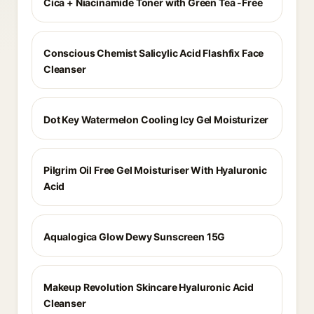
Cica + Niacinamide Toner with Green Tea -Free
Conscious Chemist Salicylic Acid Flashfix Face
Cleanser
Dot Key Watermelon Cooling Icy Gel Moisturizer
Pilgrim Oil Free Gel Moisturiser With Hyaluronic
Acid
Aqualogica Glow Dewy Sunscreen 15G
Makeup Revolution Skincare Hyaluronic Acid
Cleanser