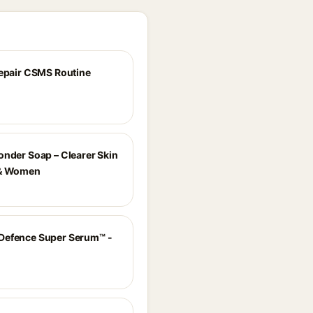
Repair CSMS Routine
onder Soap – Clearer Skin
 & Women
Defence Super Serum™ -