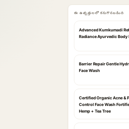
ఈ ఉత్పత్తులలో కనుగొనబడింది
Advanced Kumkumadi Ref
Radiance Ayurvedic Body 
Barrier Repair Gentle Hyd
Face Wash
Certified Organic Acne & 
Control Face Wash Fortifi
Hemp + Tea Tree