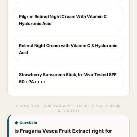
Pilgrim Retinol Night Cream With Vitamin C
Hyaluronic Acid
Retinol Night Cream with Vitamin C & Hyaluronic
Acid
Strawberry Sunscreen Stick, In-Vivo Tested SPF
50+ PA++++
PROMOTION · OUR OWN APP — THE FREE TOOLS WORK
WITHOUT IT
◆ CureSkin
Is Fragaria Vesca Fruit Extract right for