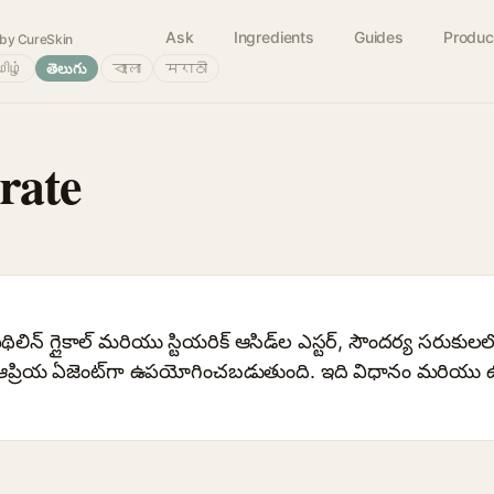
Ask
Ingredients
Guides
Produc
by CureSkin
ிழ்
తెలుగు
বাংলা
मराठी
rate
లిన్ గ్లైకాల్ మరియు స్టియరిక్ ఆసిడ్‌ల ఎస్టర్, సౌందర్య సరుకుల
రియ ఏజెంట్‌గా ఉపయోగించబడుతుంది. ఇది విధానం మరియు ఉత్ప