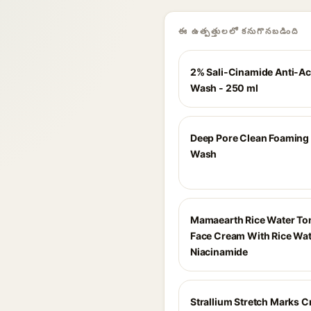
ఈ ఉత్పత్తులలో కనుగొనబడింది
2% Sali-Cinamide Anti-A
Wash - 250 ml
Deep Pore Clean Foaming
Wash
Mamaearth Rice Water To
Face Cream With Rice Wa
Niacinamide
Strallium Stretch Marks 