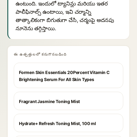
ఉంటుంది. ఇందులో ట్యానిన్లు మరియు ఇతర
పాలీఫినాల్స్ ఉంటాయి, ఇవి చర్మాన్ని
తాత్కాలికంగా బిగుతుగా చేసి, చర్మంపై అదనపు
నూనెను తగ్గిస్తాయి.
ఈ ఉత్పత్తులలో కనుగొనబడింది
Formen Skin Essentials 20Percent Vitamin C
Brightening Serum For All Skin Types
Fragrant Jasmine Toning Mist
Hydrate+ Refresh Toning Mist, 100 ml