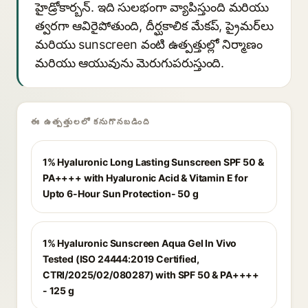
హైడ్రోకార్బన్. ఇది సులభంగా వ్యాపిస్తుంది మరియు
త్వరగా ఆవిరైపోతుంది, దీర్ఘకాలిక మేకప్, ప్రైమర్‌లు
మరియు sunscreen వంటి ఉత్పత్తుల్లో నిర్మాణం
మరియు ఆయువును మెరుగుపరుస్తుంది.
ఈ ఉత్పత్తులలో కనుగొనబడింది
1% Hyaluronic Long Lasting Sunscreen SPF 50 &
PA++++ with Hyaluronic Acid & Vitamin E for
Upto 6-Hour Sun Protection- 50 g
1% Hyaluronic Sunscreen Aqua Gel In Vivo
Tested (ISO 24444:2019 Certified,
CTRI/2025/02/080287) with SPF 50 & PA++++
- 125 g