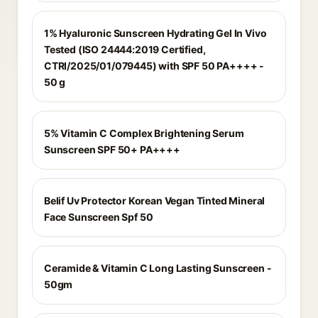
1% Hyaluronic Sunscreen Hydrating Gel In Vivo
Tested (ISO 24444:2019 Certified,
CTRI/2025/01/079445) with SPF 50 PA++++ -
50 g
5% Vitamin C Complex Brightening Serum
Sunscreen SPF 50+ PA++++
Belif Uv Protector Korean Vegan Tinted Mineral
Face Sunscreen Spf 50
Ceramide & Vitamin C Long Lasting Sunscreen -
50gm