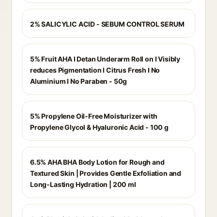
2% SALICYLIC ACID - SEBUM CONTROL SERUM
5% Fruit AHA I Detan Underarm Roll on I Visibly
reduces Pigmentation I Citrus Fresh I No
Aluminium I No Paraben - 50g
5% Propylene Oil-Free Moisturizer with
Propylene Glycol & Hyaluronic Acid - 100 g
6.5% AHA BHA Body Lotion for Rough and
Textured Skin | Provides Gentle Exfoliation and
Long-Lasting Hydration | 200 ml