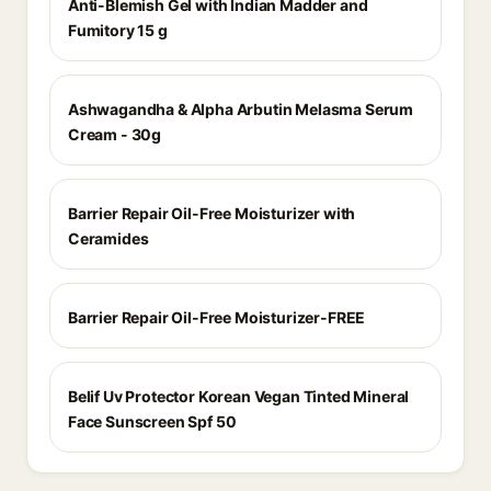
Anti-Blemish Gel with Indian Madder and
Fumitory 15 g
Ashwagandha & Alpha Arbutin Melasma Serum
Cream - 30g
Barrier Repair Oil-Free Moisturizer with
Ceramides
Barrier Repair Oil-Free Moisturizer-FREE
Belif Uv Protector Korean Vegan Tinted Mineral
Face Sunscreen Spf 50