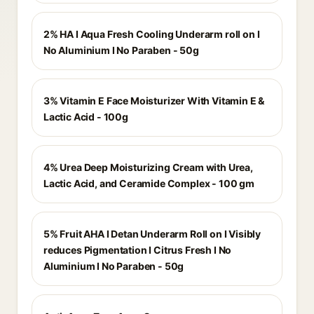
2% HA I Aqua Fresh Cooling Underarm roll on I
No Aluminium I No Paraben - 50g
3% Vitamin E Face Moisturizer With Vitamin E &
Lactic Acid - 100g
4% Urea Deep Moisturizing Cream with Urea,
Lactic Acid, and Ceramide Complex - 100 gm
5% Fruit AHA I Detan Underarm Roll on I Visibly
reduces Pigmentation I Citrus Fresh I No
Aluminium I No Paraben - 50g