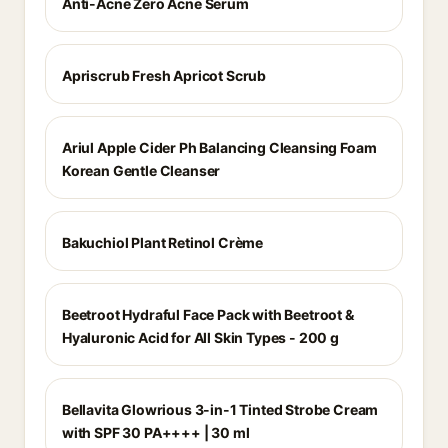
Anti-Acne Zero Acne Serum
Apriscrub Fresh Apricot Scrub
Ariul Apple Cider Ph Balancing Cleansing Foam
Korean Gentle Cleanser
Bakuchiol Plant Retinol Crème
Beetroot Hydraful Face Pack with Beetroot &
Hyaluronic Acid for All Skin Types - 200 g
Bellavita Glowrious 3-in-1 Tinted Strobe Cream
with SPF 30 PA++++ | 30 ml