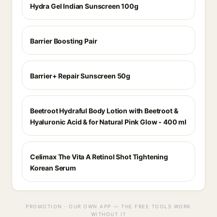
Hydra Gel Indian Sunscreen 100g
Barrier Boosting Pair
Barrier+ Repair Sunscreen 50g
Beetroot Hydraful Body Lotion with Beetroot &
Hyaluronic Acid & for Natural Pink Glow - 400 ml
Celimax The Vita A Retinol Shot Tightening
Korean Serum
PROMOTION · OUR OWN APP — THE FREE TOOLS WORK
WITHOUT IT