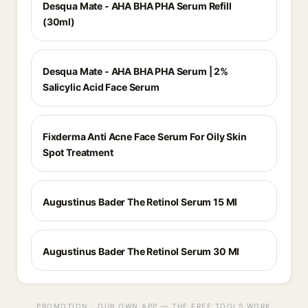
Desqua Mate - AHA BHA PHA Serum Refill
(30ml)
Desqua Mate - AHA BHA PHA Serum | 2%
Salicylic Acid Face Serum
Fixderma Anti Acne Face Serum For Oily Skin
Spot Treatment
Augustinus Bader The Retinol Serum 15 Ml
Augustinus Bader The Retinol Serum 30 Ml
PROMOTION · OUR OWN APP — THE FREE TOOLS WORK