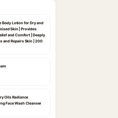
 Body Lotion for Dry and
sed Skin | Provides
elief and Comfort | Deeply
s and Repairs Skin | 200
eam
ry Oils Radiance
ing Face Wash Cleanser