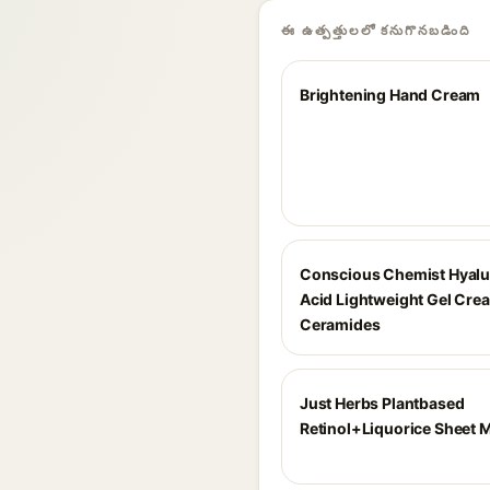
ఈ ఉత్పత్తులలో కనుగొనబడింది
Brightening Hand Cream
Conscious Chemist Hyalu
Acid Lightweight Gel Cre
Ceramides
Just Herbs Plantbased
Retinol+Liquorice Sheet 