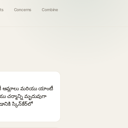
ts
Concerns
Combine
ాటీ ఆమ్లాలు మరియు యాంటీ
ియు చర్మాన్ని మృదువుగా
ి స్కిన్‌కేర్‌లో