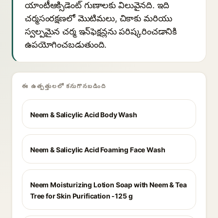
యాంటీఆక్సిడెంట్ గుణాలకు విలువైనది. ఇది
చర్మసంరక్షణలో మొటిమలు, చికాకు మరియు
స్వల్పమైన చర్మ ఇన్‌ఫెక్షన్లను పరిష్కరించడానికి
ఉపయోగించబడుతుంది.
ఈ ఉత్పత్తులలో కనుగొనబడింది
Neem & Salicylic Acid Body Wash
Neem & Salicylic Acid Foaming Face Wash
Neem Moisturizing Lotion Soap with Neem & Tea
Tree for Skin Purification -125 g