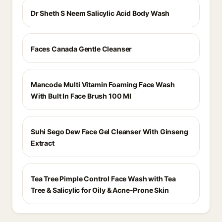
Dr Sheth S Neem Salicylic Acid Body Wash
Faces Canada Gentle Cleanser
Mancode Multi Vitamin Foaming Face Wash
With Bult In Face Brush 100 Ml
Suhi Sego Dew Face Gel Cleanser With Ginseng
Extract
Tea Tree Pimple Control Face Wash with Tea
Tree & Salicylic for Oily & Acne-Prone Skin