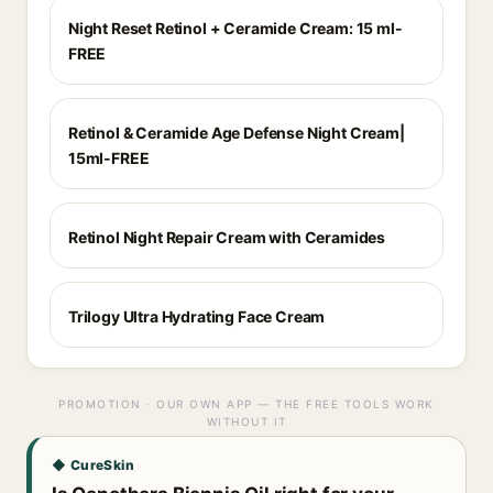
Night Reset Retinol + Ceramide Cream: 15 ml-
FREE
Retinol & Ceramide Age Defense Night Cream|
15ml-FREE
Retinol Night Repair Cream with Ceramides
Trilogy Ultra Hydrating Face Cream
PROMOTION · OUR OWN APP — THE FREE TOOLS WORK
WITHOUT IT
◆ CureSkin