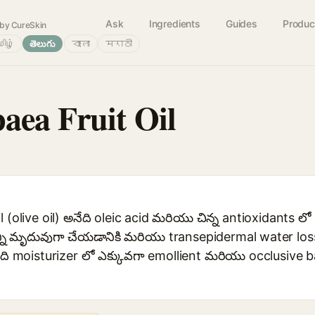
Ask
Ingredients
Guides
Produc
by CureSkin
ிழ்
తెలుగు
বাংলা
मराठी
aea Fruit Oil
 (olive oil) అనేది oleic acid మరియు చిన్న antioxidants ల
్ని మృదువుగా చేయడానికి మరియు transepidermal water loss 
 moisturizer లో ఎక్కువగా emollient మరియు occlusive b