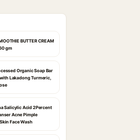
MOOTHIE BUTTER CREAM
160 gm
cessed Organic Soap Bar
d with Lakadong Turmeric,
ose
a Salicylic Acid 2Percent
anser Acne Pimple
Skin Face Wash