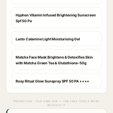
Hyphen Vitamin Infused Brightening Sunscreen
Spf 50 Pa
Lacto Calamine Light Moisturising Gel
Matcha Face Mask Brightens & Detoxifies Skin
with Matcha Green Tea & Glutathione-50g
Rosy Ritual Glow Sunspray SPF 50 PA ++++
PROMOTION · OUR OWN APP — THE FREE TOOLS WORK
WITHOUT IT