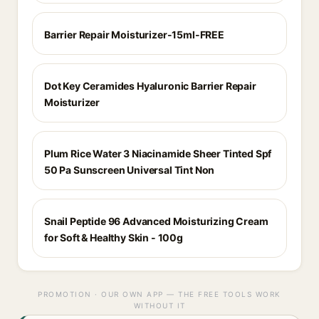
Barrier Repair Moisturizer-15ml-FREE
Dot Key Ceramides Hyaluronic Barrier Repair
Moisturizer
Plum Rice Water 3 Niacinamide Sheer Tinted Spf
50 Pa Sunscreen Universal Tint Non
Snail Peptide 96 Advanced Moisturizing Cream
for Soft & Healthy Skin - 100g
PROMOTION · OUR OWN APP — THE FREE TOOLS WORK
WITHOUT IT