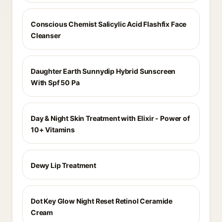
Conscious Chemist Salicylic Acid Flashfix Face
Cleanser
Daughter Earth Sunnydip Hybrid Sunscreen
With Spf 50 Pa
Day & Night Skin Treatment with Elixir - Power of
10+ Vitamins
Dewy Lip Treatment
Dot Key Glow Night Reset Retinol Ceramide
Cream