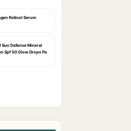
lagen Retinol Serum
d Sun Defense Mineral
n Spf 50 Glow Drops Pa