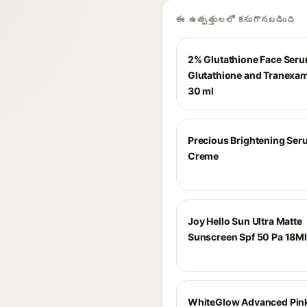
ఈ ఉత్పత్తులలో కనుగొనబడింది
2% Glutathione Face Ser
Glutathione and Tranexam
30 ml
Precious Brightening Se
Creme
Joy Hello Sun Ultra Matte
Sunscreen Spf 50 Pa 18Ml
WhiteGlow Advanced Pin