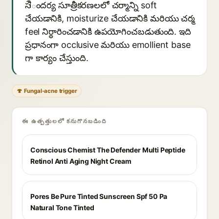
సौందర్య సూత్రీకరణలలో చర్మాన్ని soft
చేయడానికి, moisturize చేయడానికి మరియు చర్మ
feel నిర్ధారించడానికి ఉపయోగించబడుతుంది. ఇది
ప్రధానంగా occlusive మరియు emollient base
గా కార్యం చేస్తుంది.
🍄 Fungal-acne trigger
ఈ ఉత్పత్తులలో కనుగొనబడింది
Conscious Chemist The Defender Multi Peptide
Retinol Anti Aging Night Cream
Pores Be Pure Tinted Sunscreen Spf 50 Pa
Natural Tone Tinted