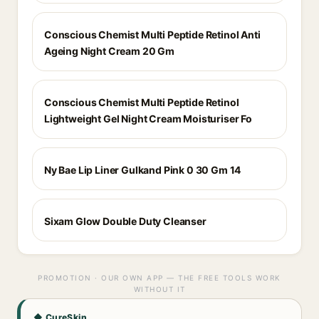
Conscious Chemist Multi Peptide Retinol Anti
Ageing Night Cream 20 Gm
Conscious Chemist Multi Peptide Retinol
Lightweight Gel Night Cream Moisturiser Fo
Ny Bae Lip Liner Gulkand Pink 0 30 Gm 14
Sixam Glow Double Duty Cleanser
PROMOTION · OUR OWN APP — THE FREE TOOLS WORK
WITHOUT IT
◆ CureSkin