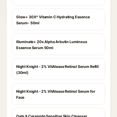
Glow+ 30X* Vitamin C Hydrating Essence
Serum- 50ml
Illuminate+ 20x Alpha Arbutin Luminous
Essence Serum 50ml
Night Knight - 2% VitAlease Retinol Serum Refill
(30ml)
Night Knight - 2% VitAlease Retinol Serum for
Face
Oats & Ceramide Sensitive Skin Cleanser