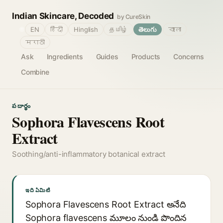
Indian Skincare, Decoded
by CureSkin
🌐
EN
हिंदी
Hinglish
தமிழ்
తెలుగు
বাংলা
मराठी
Ask
Ingredients
Guides
Products
Concerns
Combine
పదార్థం
Sophora Flavescens Root
Extract
Soothing/anti-inflammatory botanical extract
ఇది ఏమిటి
Sophora Flavescens Root Extract అనేది
Sophora flavescens మూలం నుండి పొందిన