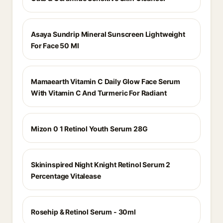
Asaya Sundrip Mineral Sunscreen Lightweight
For Face 50 Ml
Mamaearth Vitamin C Daily Glow Face Serum
With Vitamin C And Turmeric For Radiant
Mizon 0 1 Retinol Youth Serum 28G
Skininspired Night Knight Retinol Serum 2
Percentage Vitalease
Rosehip & Retinol Serum - 30ml