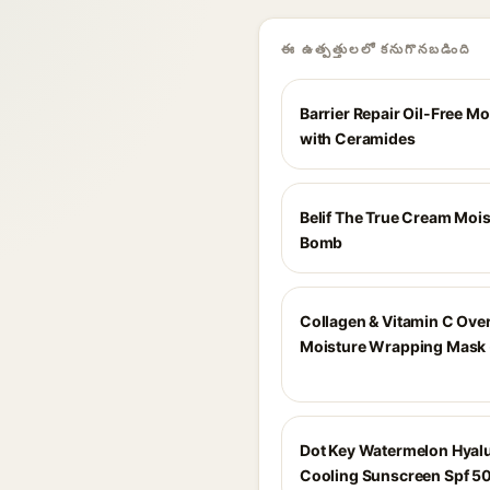
ఈ ఉత్పత్తులలో కనుగొనబడింది
Barrier Repair Oil-Free Mo
with Ceramides
Belif The True Cream Mois
Bomb
Collagen & Vitamin C Ove
Moisture Wrapping Mask 
Dot Key Watermelon Hyal
Cooling Sunscreen Spf 50