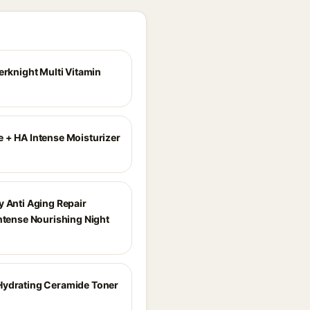
erknight Multi Vitamin
 + HA Intense Moisturizer
y Anti Aging Repair
Intense Nourishing Night
ydrating Ceramide Toner