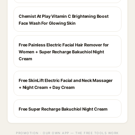
Chemist At Play Vitamin C Brightening Boost
Face Wash For Glowing Skin
Free Painless Electric Facial Hair Remover for
Women + Super Recharge Bakuchiol Night
Cream
Free SkinLift Electric Facial and Neck Massager
+ Night Cream + Day Cream
Free Super Recharge Bakuchiol Night Cream
PROMOTION · OUR OWN APP — THE FREE TOOLS WORK