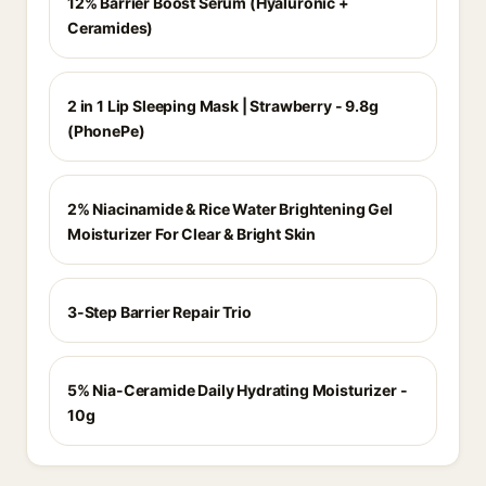
12% Barrier Boost Serum (Hyaluronic +
Ceramides)
2 in 1 Lip Sleeping Mask | Strawberry - 9.8g
(PhonePe)
2% Niacinamide & Rice Water Brightening Gel
Moisturizer For Clear & Bright Skin
3-Step Barrier Repair Trio
5% Nia-Ceramide Daily Hydrating Moisturizer -
10g