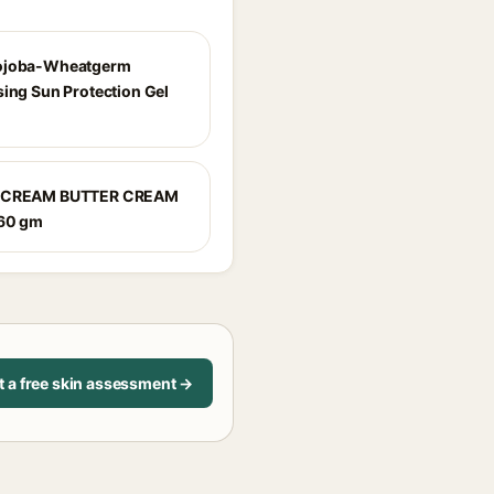
ojoba-Wheatgerm
sing Sun Protection Gel
 CREAM BUTTER CREAM
160 gm
t a free skin assessment →