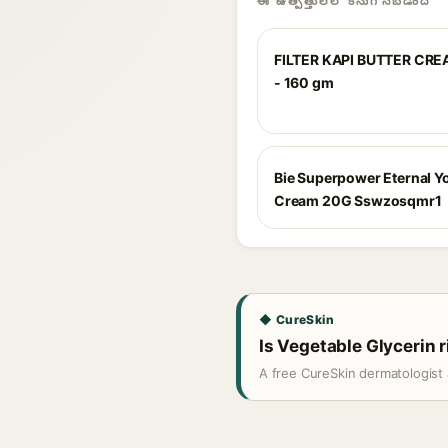
ఈ ఉత్పత్తులలో కనుగొనబడింది
FILTER KAPI BUTTER CR
- 160 gm
Bie Superpower Eternal Y
Cream 20G Sswzosqmr1
◆ CureSkin
Is Vegetable Glycerin r
A free CureSkin dermatologist 