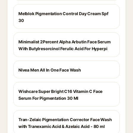
Melblok Pigmentation Control Day Cream Spf
30
Minimalist 2Percent Alpha Arbutin Face Serum
With Butylresorcinol Ferulic Acid For Hyperpi
Nivea Men All In One Face Wash
Wishcare Super Bright C16 Vitamin C Face
Serum For Pigmentation 30 Ml
Tran-Zelaic Pigmentation Corrector Face Wash
with Tranexamic Acid & Azelaic Acid - 80 ml