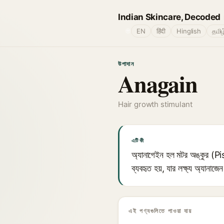
Indian Skincare, Decoded
🌐
EN
हिंदी
Hinglish
தமிழ
উপাদান
Anagain
Hair growth stimulant
এটি কী
অ্যানাগেইন হল মটর অঙ্কুর (Pis
ব্যবহৃত হয়, যার লক্ষ্য অ্যানাজে
এই পণ্যগুলিতে পাওয়া যায়