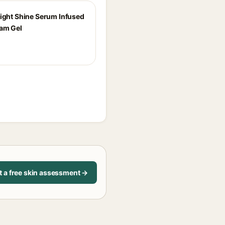
right Shine Serum Infused
am Gel
t a free skin assessment →