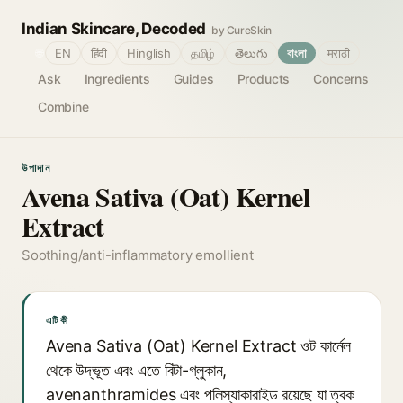
Indian Skincare, Decoded
by CureSkin
🌐
EN
हिंदी
Hinglish
தமிழ்
తెలుగు
বাংলা
मराठी
Ask
Ingredients
Guides
Products
Concerns
Combine
উপাদান
Avena Sativa (Oat) Kernel
Extract
Soothing/anti-inflammatory emollient
এটি কী
Avena Sativa (Oat) Kernel Extract ওট কার্নেল
থেকে উদ্ভূত এবং এতে বিটা-গ্লুকান,
avenanthramides এবং পলিস্যাকারাইড রয়েছে যা ত্বক