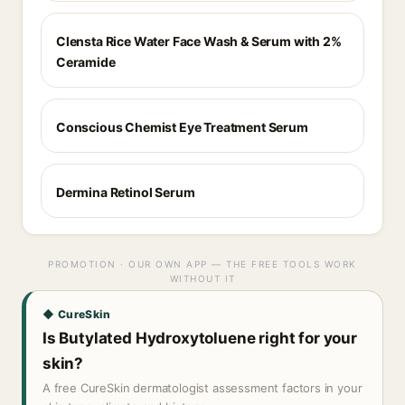
Clensta Rice Water Face Wash & Serum with 2%
Ceramide
Conscious Chemist Eye Treatment Serum
Dermina Retinol Serum
PROMOTION · OUR OWN APP — THE FREE TOOLS WORK
WITHOUT IT
◆ CureSkin
Is Butylated Hydroxytoluene right for your
skin?
A free CureSkin dermatologist assessment factors in your