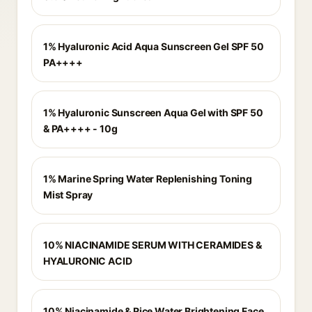
1% Hyaluronic Acid Aqua Sunscreen Gel SPF 50
PA++++
1% Hyaluronic Sunscreen Aqua Gel with SPF 50
& PA++++ - 10g
1% Marine Spring Water Replenishing Toning
Mist Spray
10% NIACINAMIDE SERUM WITH CERAMIDES &
HYALURONIC ACID
10% Niacinamide & Rice Water Brightening Face