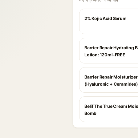
এই পণ্যগুলিতে পাওয়া যায়
2% Kojic Acid Serum
Barrier Repair Hydrating 
Lotion: 120ml-FREE
Barrier Repair Moisturizer
(Hyaluronic + Ceramides)
Belif The True Cream Mois
Bomb