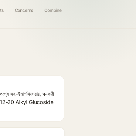
ts
Concerns
Combine
ণ্যে সহ-ইমালসিফায়ার, ঘনকারী
ারণত C12-20 Alkyl Glucoside