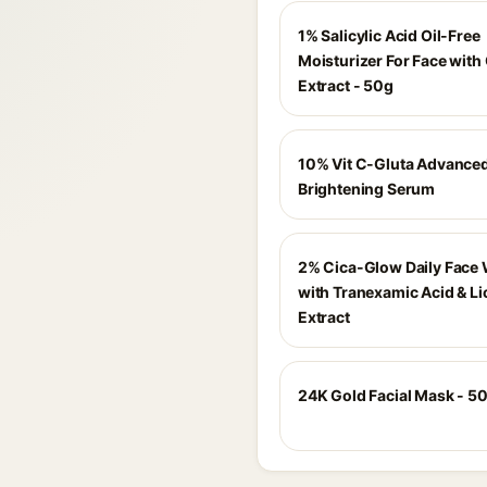
1% Salicylic Acid Oil-Free
Moisturizer For Face with
Extract - 50g
10% Vit C-Gluta Advance
Brightening Serum
2% Cica-Glow Daily Face
with Tranexamic Acid & Li
Extract
24K Gold Facial Mask - 