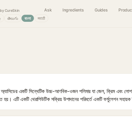
Ask
Ingredients
Guides
Produc
by CureSkin
்
తెలుగు
বাংলা
मराठी
যাসিডের একটি সিন্থেটিক উচ্চ-আণবিক-ওজন পলিমার যা জেল, ক্রিম এবং লোশ
্যবহৃত হয়। এটি একটি থেরাপিউটিক সক্রিয় উপাদানের পরিবর্তে একটি ফর্মুলেশন সহায