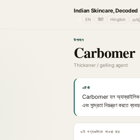
Indian Skincare, Decoded
🌐
EN
हिंदी
Hinglish
தமிழ
উপাদান
Carbomer
Thickener / gelling agent
এটি কী
Carbomer হল অ্যাক্রাইলিক অ্
এবং সান্দ্রতা নিয়ন্ত্রণ করতে ব
এই পণ্যগুলিতে পাওয়া যায়